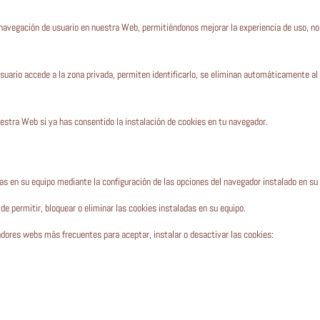
 navegación de usuario en nuestra Web, permitiéndonos mejorar la experiencia de uso, no 
suario accede a la zona privada, permiten identificarlo, se eliminan automáticamente al 
uestra Web si ya has consentido la instalación de cookies en tu navegador.
as en su equipo mediante la configuración de las opciones del navegador instalado en su
de permitir, bloquear o eliminar las cookies instaladas en su equipo.
adores webs más frecuentes para aceptar, instalar o desactivar las cookies: