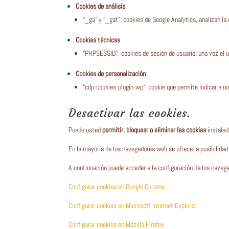
Cookies de análisis
:
“_ga” y “_gat”: cookies de Google Analytics, analizan la
Cookies técnicas
“PHPSESSID”: cookies de sesión de usuario, una vez el u
Cookies de personalización
:
“cdp-cookies-plugin-wp”: cookie que permite indicar a n
Desactivar las cookies.
Puede usted
permitir, bloquear o eliminar las cookies
instalad
En la mayoría de los navegadores web se ofrece la posibilidad 
A continuación puede acceder a la configuración de los naveg
Configurar cookies en Google Chrome
Configurar cookies en Microsoft Internet Explorer
Configurar cookies en Mozilla Firefox