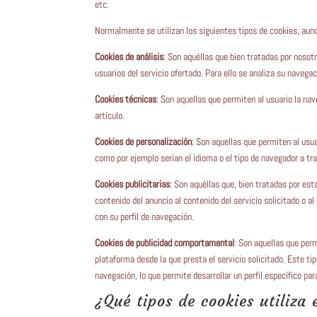
etc.
Normalmente se utilizan los siguientes tipos de cookies, aunq
Cookies de análisis
: Son aquéllas que bien tratadas por nosotr
usuarios del servicio ofertado. Para ello se analiza su navega
Cookies técnicas
: Son aquellas que permiten al usuario la nav
artículo.
Cookies de personalización
: Son aquellas que permiten al usua
como por ejemplo serian el idioma o el tipo de navegador a tra
Cookies publicitarias
: Son aquéllas que, bien tratadas por est
contenido del anuncio al contenido del servicio solicitado o 
con su perfil de navegación.
Cookies de publicidad comportamental
: Son aquellas que perm
plataforma desde la que presta el servicio solicitado. Este 
navegación, lo que permite desarrollar un perfil específico pa
¿Qué tipos de cookies utiliza