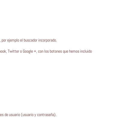
, por ejemplo el buscador incorporado.
book, Twitter o Google +, con los botones que hemos incluido
les de usuario (usuario y contraseña).