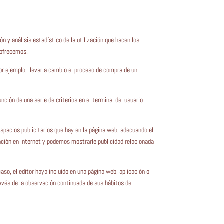
ón y análisis estadístico de la utilización que hacen los
e ofrecemos.
por ejemplo, llevar a cambio el proceso de compra de un
nción de una serie de criterios en el terminal del usuario
espacios publicitarios que hay en la página web, adecuando el
gación en Internet y podemos mostrarle publicidad relacionada
caso, el editor haya incluido en una página web, aplicación o
ravés de la observación continuada de sus hábitos de