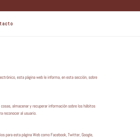
tacto
lectrónico, esta página web le informa, en esta sección, sobre
 cosas, almacenar y recuperar información sobre los hábitos
ra reconocer al usuario.
icios para esta página Web como Facebook, Twitter, Google,