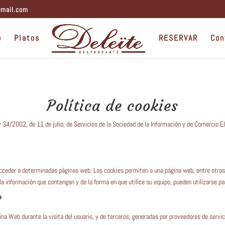
gmail.com
o
Platos
RESERVAR
Con
Política de cookies
y 34/2002, de 11 de julio, de Servicios de la Sociedad de la Información y de Comercio E
acceder a determinadas páginas web. Las cookies permiten a una página web, entre otras
a información que contengan y de la forma en que utilice su equipo, pueden utilizarse pa
?
gina Web durante la visita del usuario, y de terceros, generadas por proveedores de serv