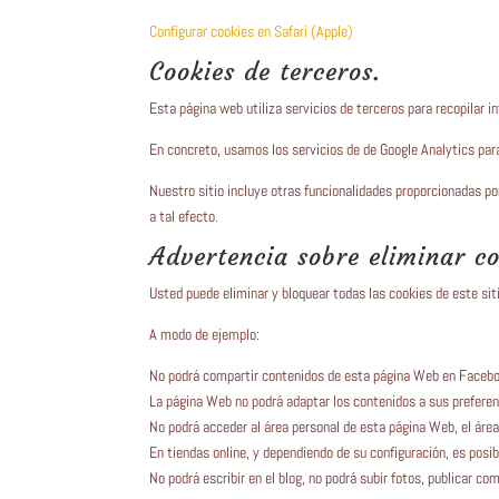
Configurar cookies en Safari (Apple)
Cookies de terceros.
Esta página web utiliza servicios de terceros para recopilar i
En concreto, usamos los servicios de de Google Analytics para
Nuestro sitio incluye otras funcionalidades proporcionadas p
a tal efecto.
Advertencia sobre eliminar co
Usted puede eliminar y bloquear todas las cookies de este siti
A modo de ejemplo:
No podrá compartir contenidos de esta página Web en Facebook
La página Web no podrá adaptar los contenidos a sus preferenc
No podrá acceder al área personal de esta página Web, el área
En tiendas online, y dependiendo de su configuración, es posi
No podrá escribir en el blog, no podrá subir fotos, publicar co