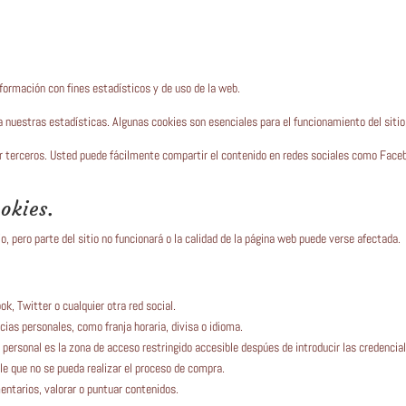
nformación con fines estadísticos y de uso de la web.
 nuestras estadísticas. Algunas cookies son esenciales para el funcionamiento del sitio
or terceros. Usted puede fácilmente compartir el contenido en redes sociales como Face
okies.
o, pero parte del sitio no funcionará o la calidad de la página web puede verse afectada.
, Twitter o cualquier otra red social.
ias personales, como franja horaria, divisa o idioma.
 personal es la zona de acceso restringido accesible despúes de introducir las credencia
ble que no se pueda realizar el proceso de compra.
mentarios, valorar o puntuar contenidos.