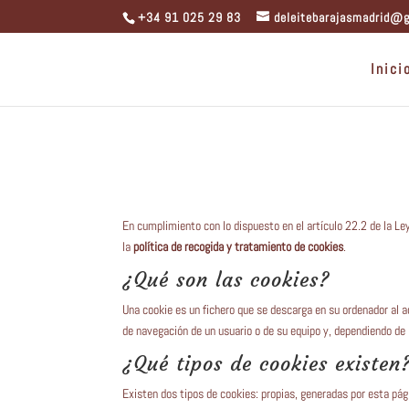
+34 91 025 29 83
deleitebarajasmadrid@
Inici
En cumplimiento con lo dispuesto en el artículo 22.2 de la Le
la
política de recogida y tratamiento de cookies
.
¿Qué son las cookies?
Una cookie es un fichero que se descarga en su ordenador al 
de navegación de un usuario o de su equipo y, dependiendo de l
¿Qué tipos de cookies existen
Existen dos tipos de cookies: propias, generadas por esta pá