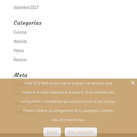
diciembre 2017
Categorías
Eventos
Noticias
Platos
Recetas
Meta
Este Sitio Web utiliza cookies propias y de terceros para
Acceder
asegurar la mejor experiencia al usuario. Si no cambias esta
Feed de entradas
configuración, entendemos que aceptas el uso de las mismas.
Feed de comentarios
Puedes cambiar la configuración de tu navegador u obtener
WordPress.org
más información aquí.
Acepto
Más información